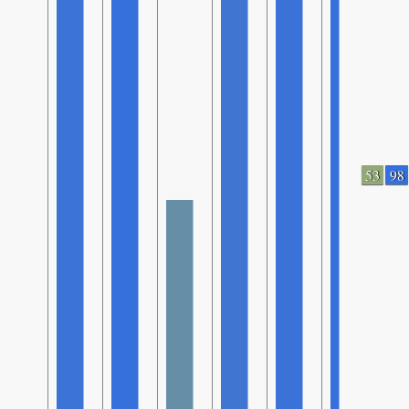
53
98