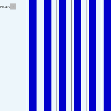
-
Pressure