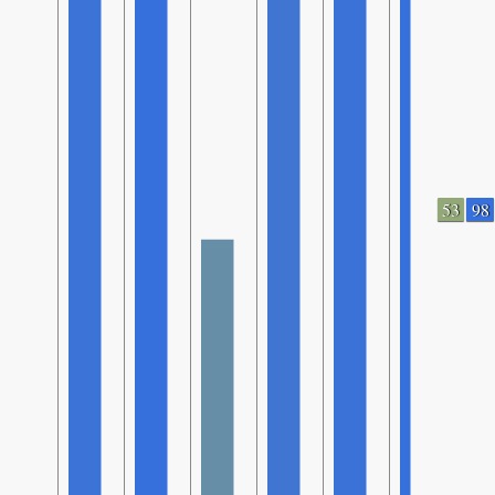
53
98