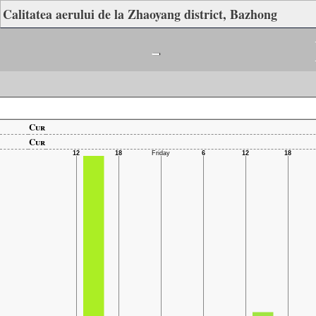
Calitatea aerului de la Zhaoyang district, Bazhong
-
Cur
Cur