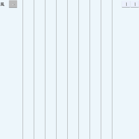
-
1
1
風