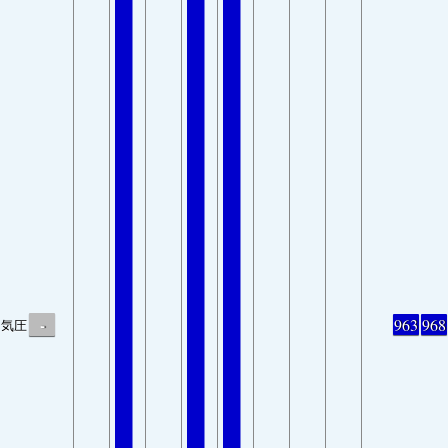
-
963
968
気圧