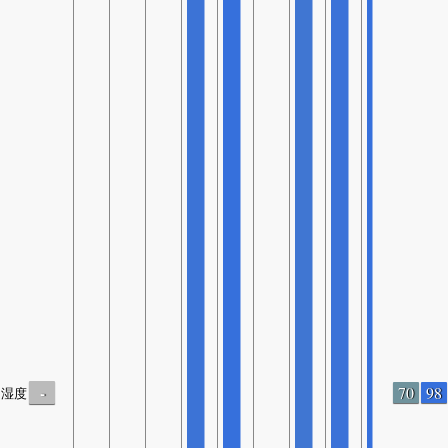
-
70
98
湿度