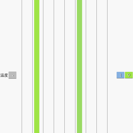
-
1
9
温度