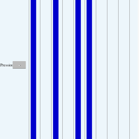
-
Pression