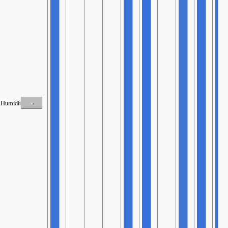
-
Humidité