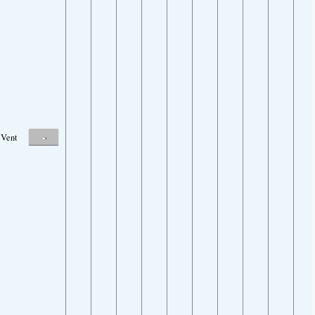
-
Vent