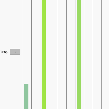
-
Temp.