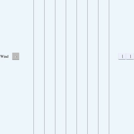
-
1
1
Wind