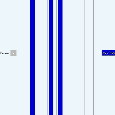
-
963
968
Pressure