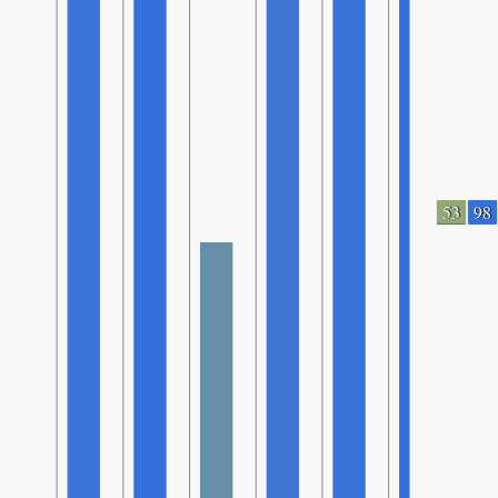
53
98