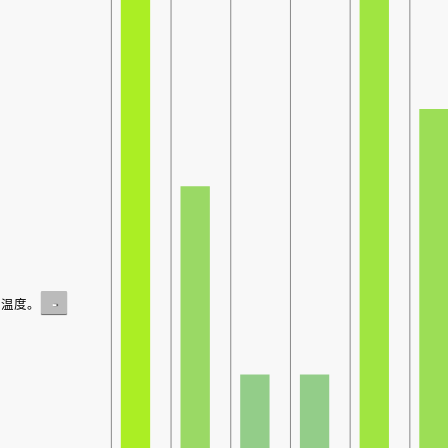
-
温度。