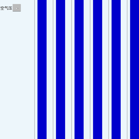
-
空气压力