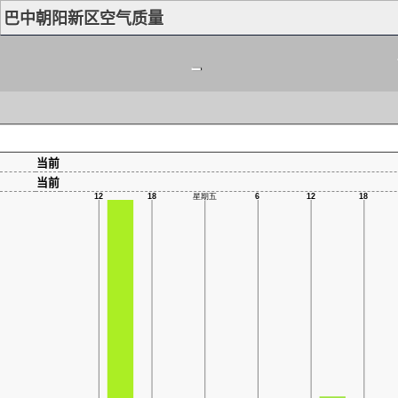
巴中朝阳新区空气质量
-
当前
当前