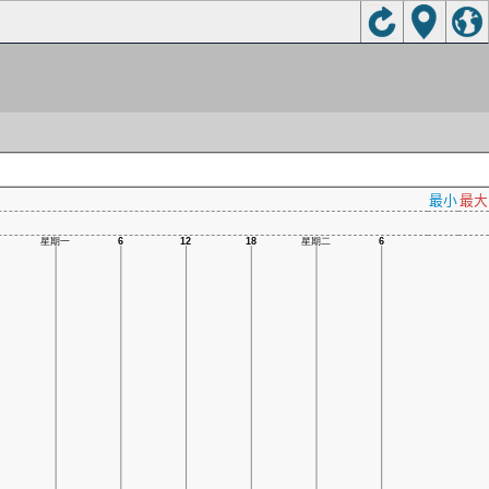
最小
最大