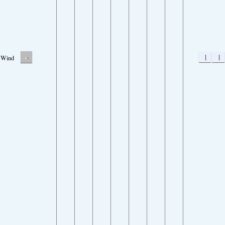
-
1
1
Wind