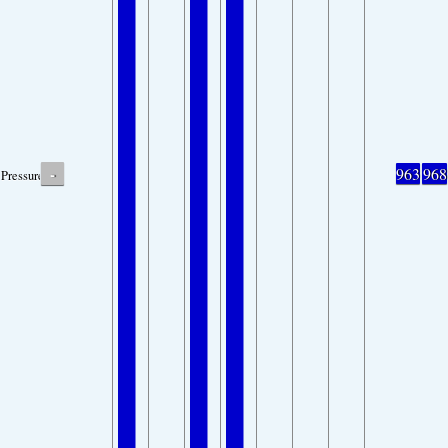
-
963
968
Pressure