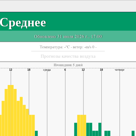
Среднее
Обновлено 31 июля 2026 г., 17:00
-
-
Температура:
°C
- ветер:
m/s 0 -
Прогнозы качества воздуха
Прошедшие 5 дней