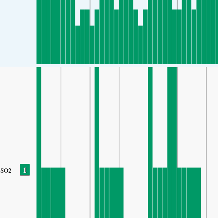
1
SO2