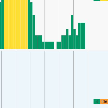
4
136