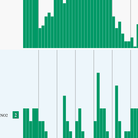
2
NO2