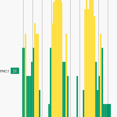
21
PM2.5