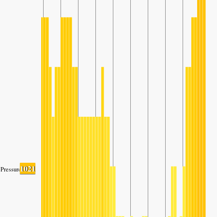
1021
Pressure