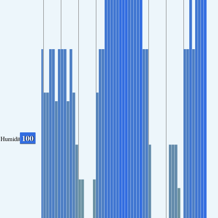
100
Humidity