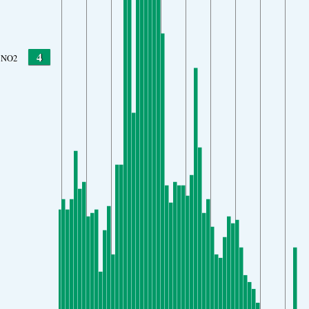
4
NO2