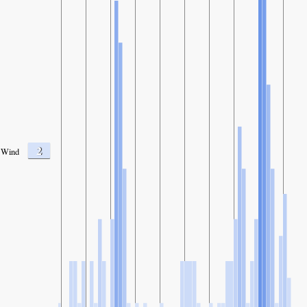
2
Wind