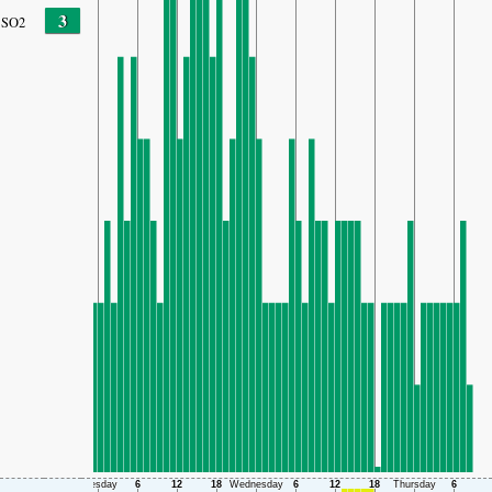
3
SO2