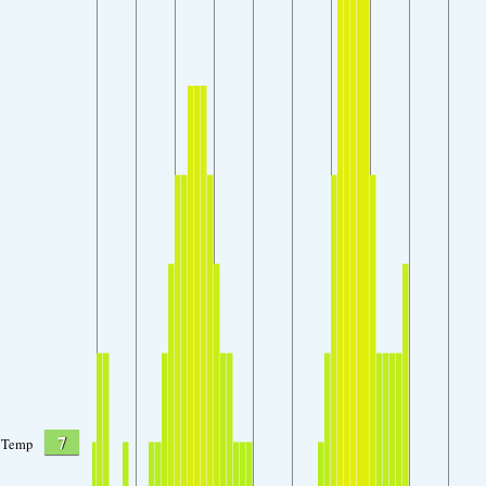
7
Temp