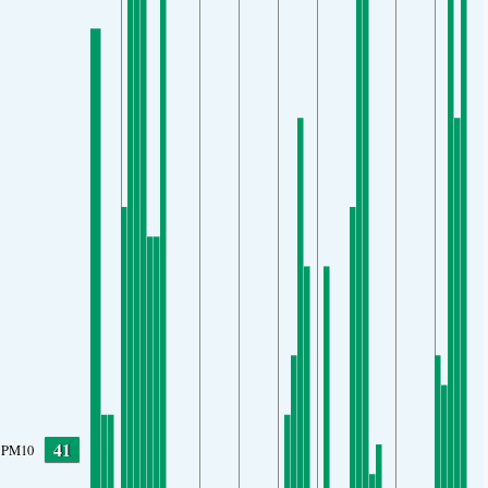
41
PM10