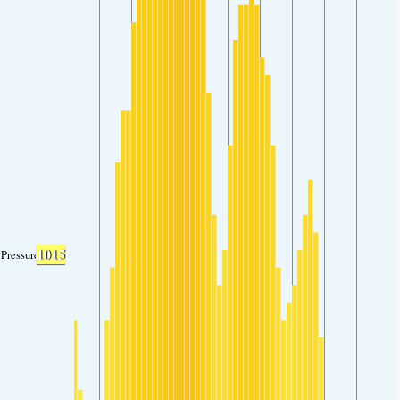
1015
Pressure