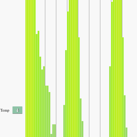
4
Temp