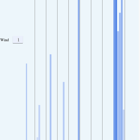
1
Wind