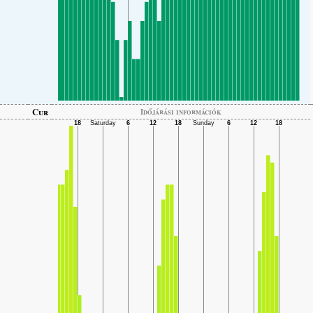
Cur
Időjárási információk