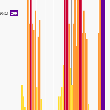
200
PM2.5