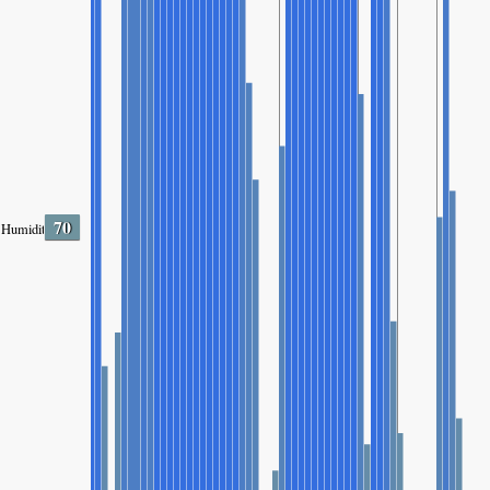
70
Humidity