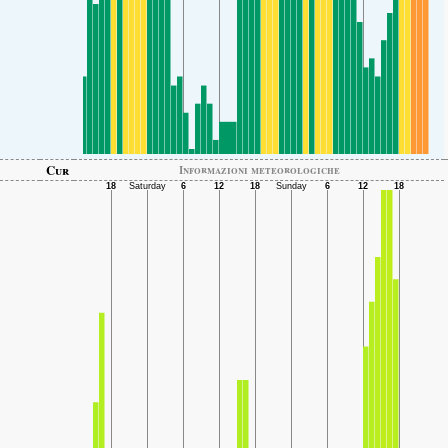
Cur
Informazioni meteorologiche