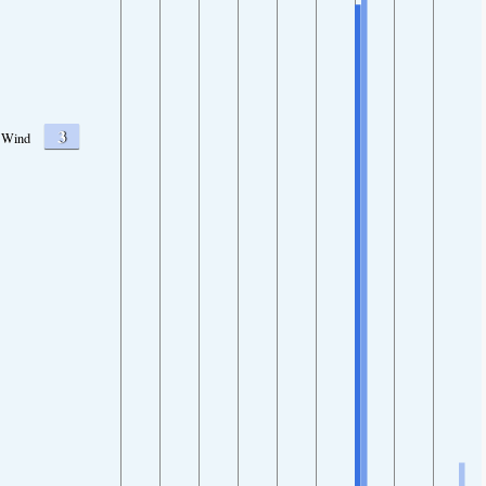
3
Wind