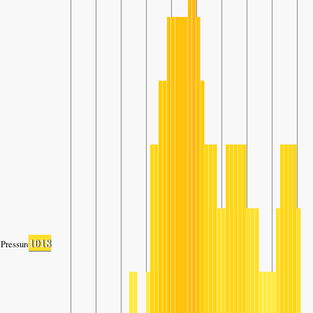
1018
Pressure