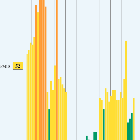
52
PM10