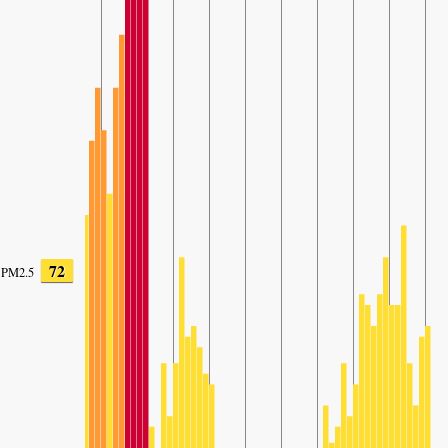
72
PM2.5