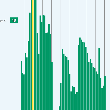
15
NO2