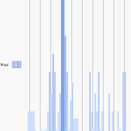
4
Wind