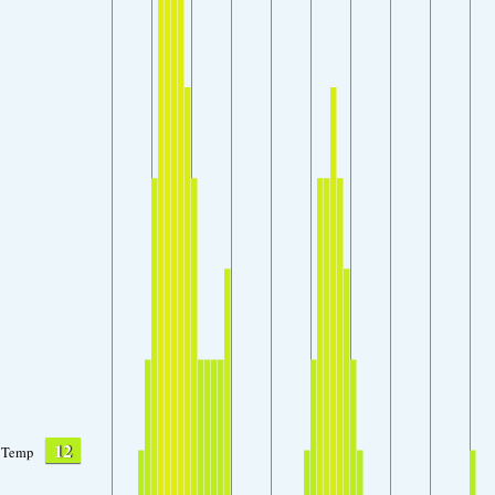
12
Temp