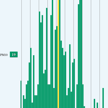
19
PM10