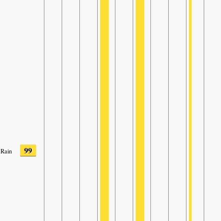
99
Rain