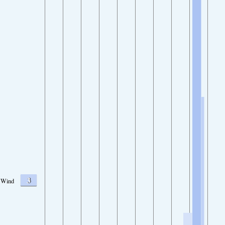
3
Wind