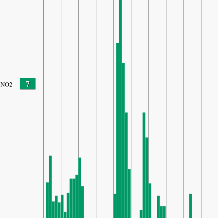
7
NO2