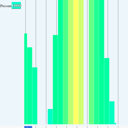
1000
Pressure