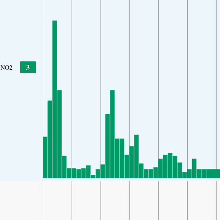
3
NO2