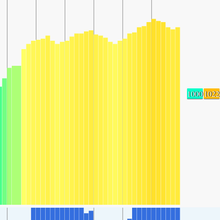
1000
1022