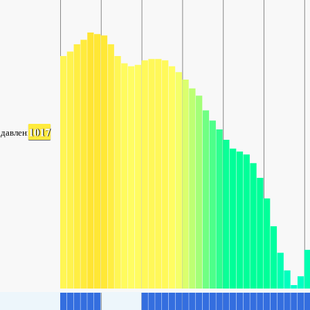
1017
давление