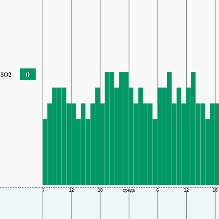
0
SO2