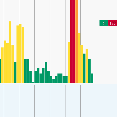
5
177