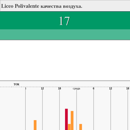
Liceo Polivalente качества воздуха.
17
ток