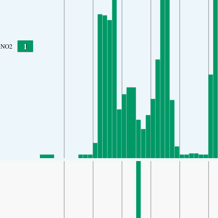
1
NO2