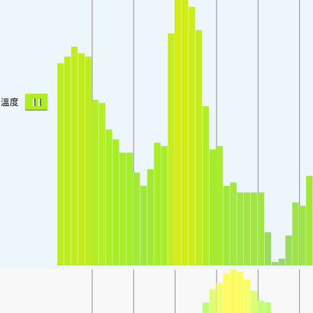
11
溫度