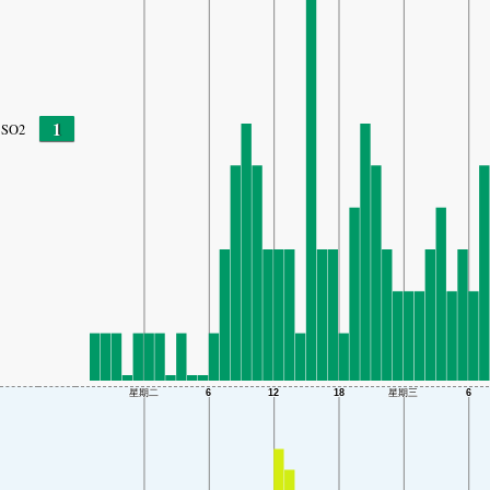
1
SO2