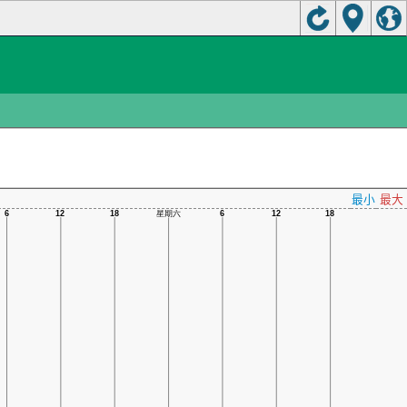
最小
最大