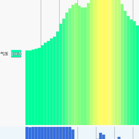
1003
气压