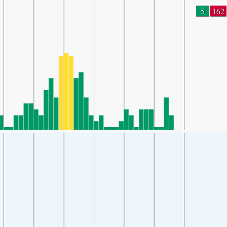
5
162