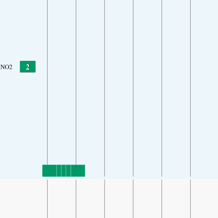
2
NO2