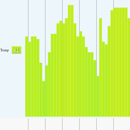
12
Temp