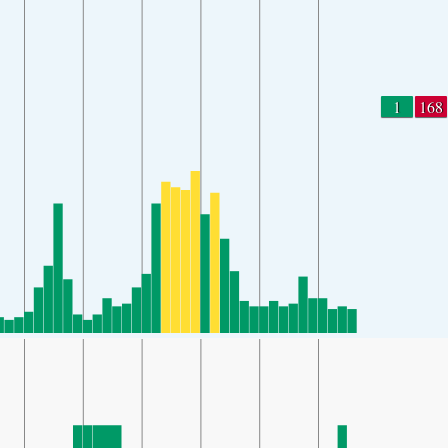
1
168