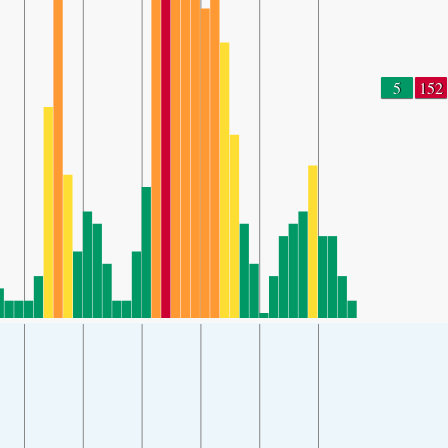
5
152