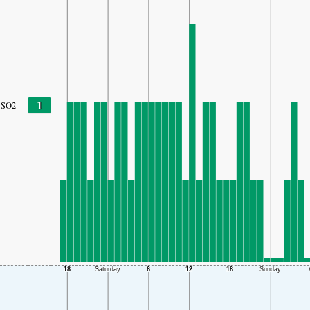
1
SO2