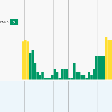
9
PM2.5