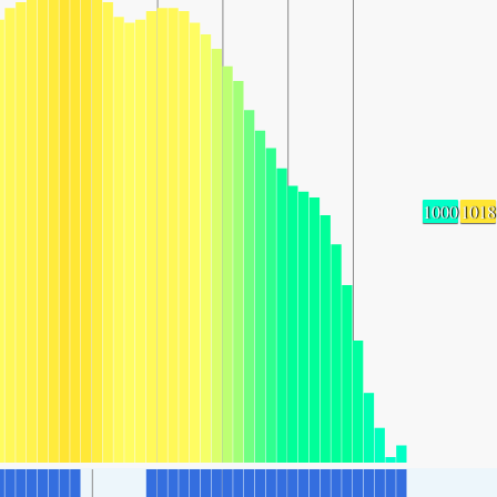
1000
1018