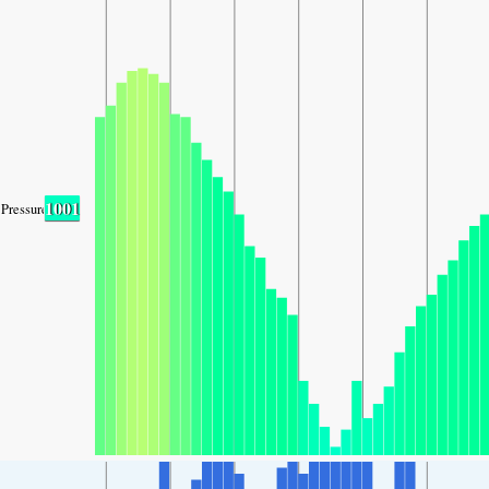
1001
Pressure