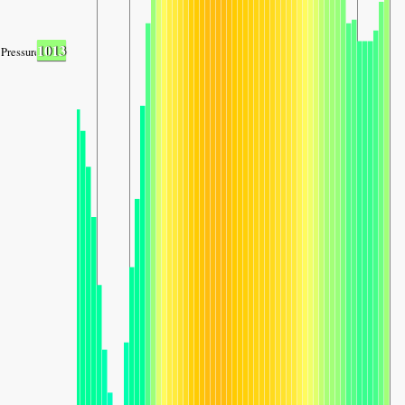
1013
Pressure