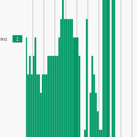
2
SO2