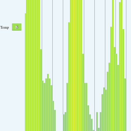
8
Temp