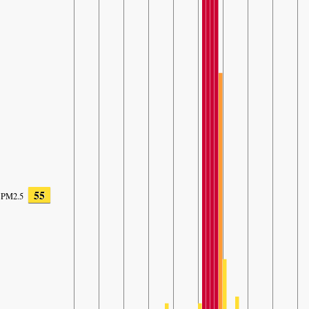
55
PM2.5