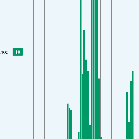
10
NO2