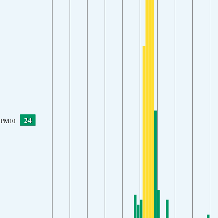
24
PM10