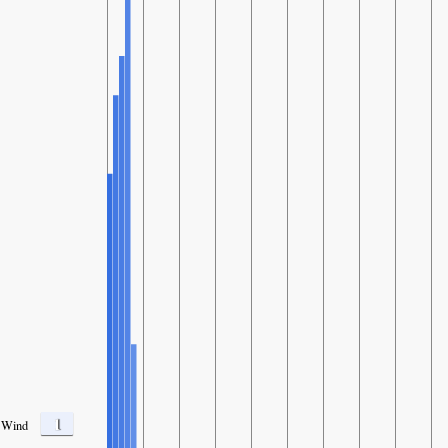
1
Wind