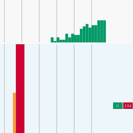
0
194