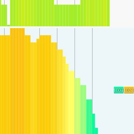
1004
1021