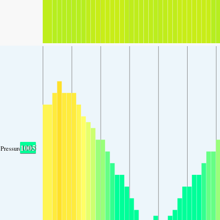
1005
Pressure