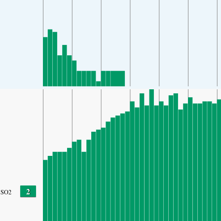
2
SO2