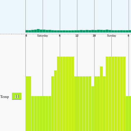
11
Temp