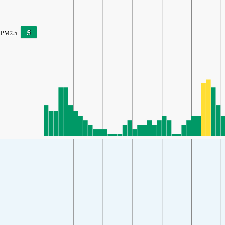
5
PM2.5