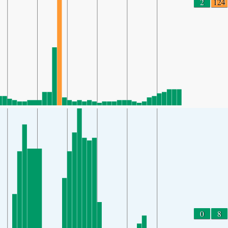
2
124
0
8