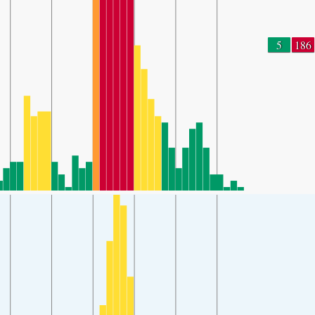
5
186