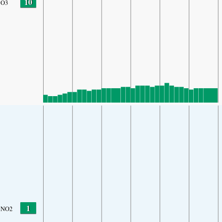
10
O3
1
NO2