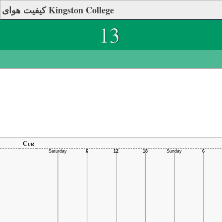
کیفیت هوای Kingston College
13
Cur