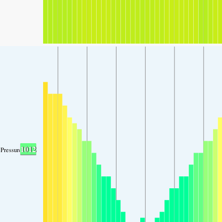
1012
Pressure