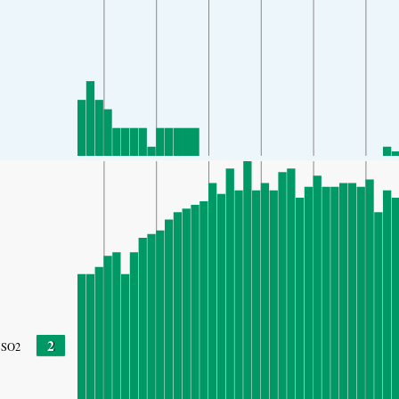
2
SO2