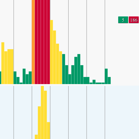
5
186