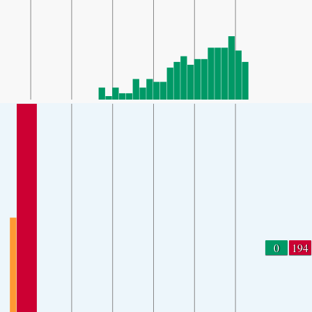
0
194