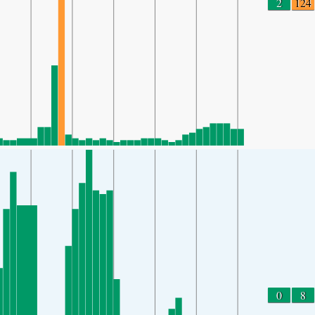
2
124
0
8