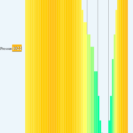
1022
Pressure