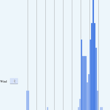
2
Wind