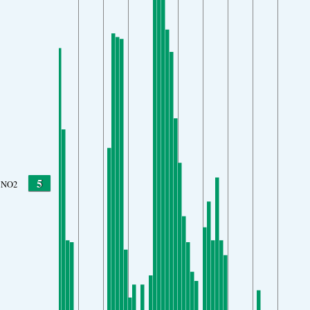
5
NO2