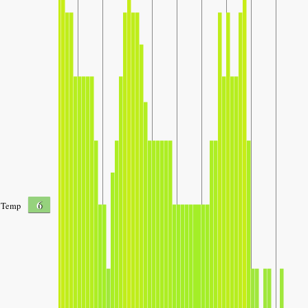
6
Temp