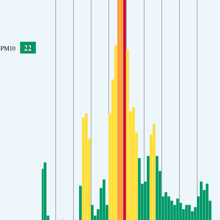
22
PM10