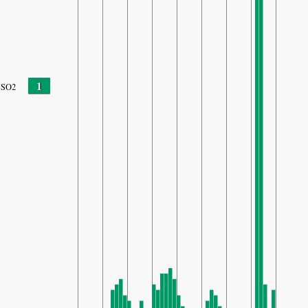
1
SO2