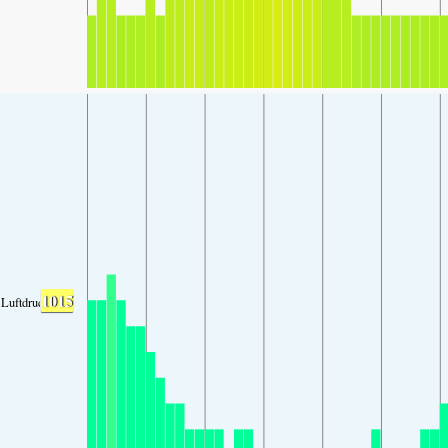
1015
Luftdruck