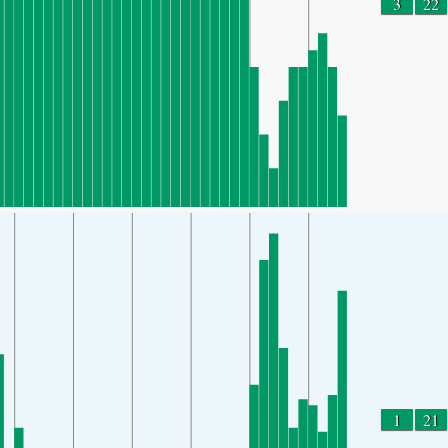
3
22
1
21