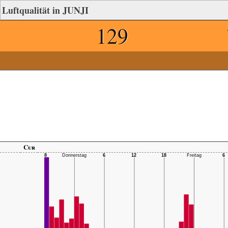
Luftqualität in JUNJI
129
Cur