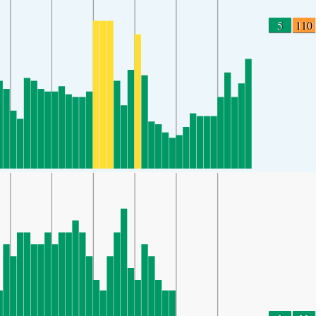
5
110