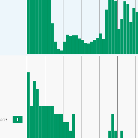
1
SO2