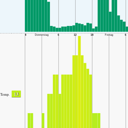
13
Temp.