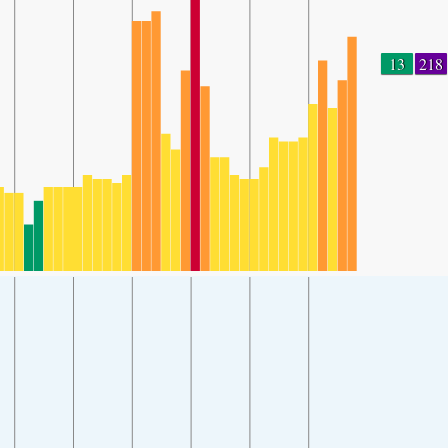
13
218