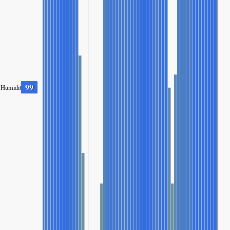
99
Humidity