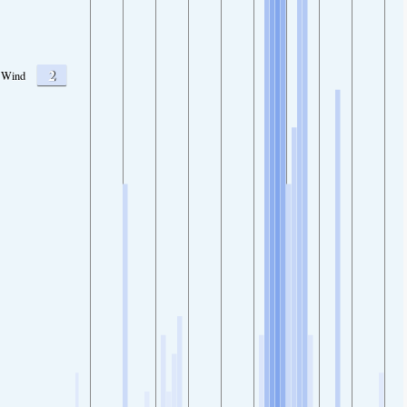
2
Wind