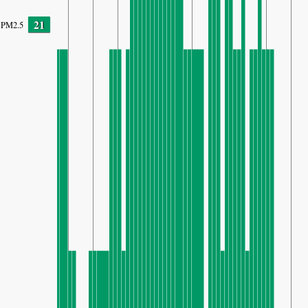
21
PM2.5