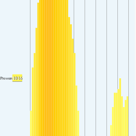
1016
Pressure