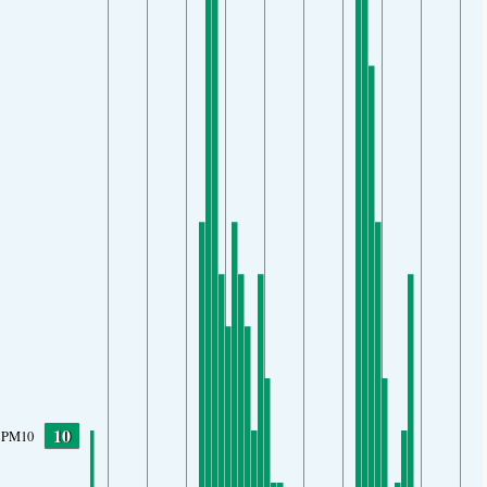
10
PM10