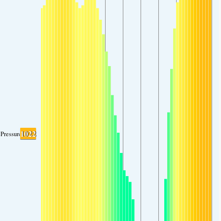
1022
Pressure