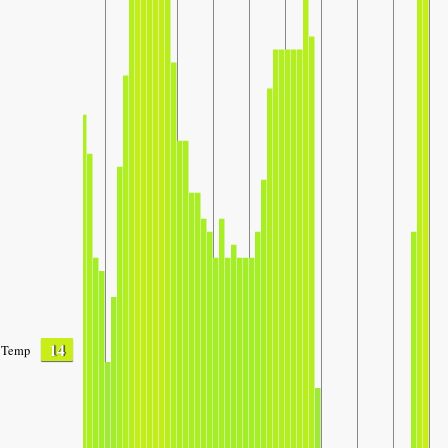
14
Temp