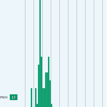
13
PM10