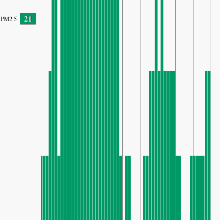
21
PM2.5