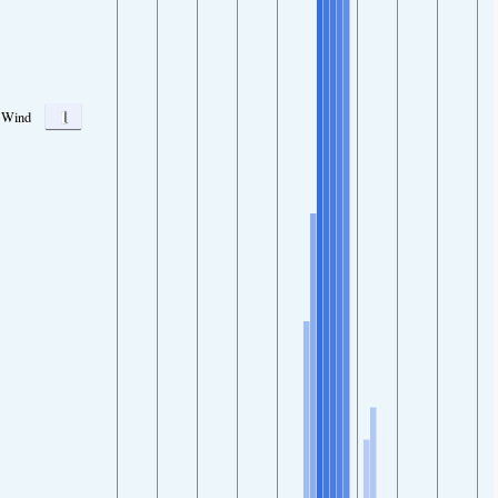
1
Wind