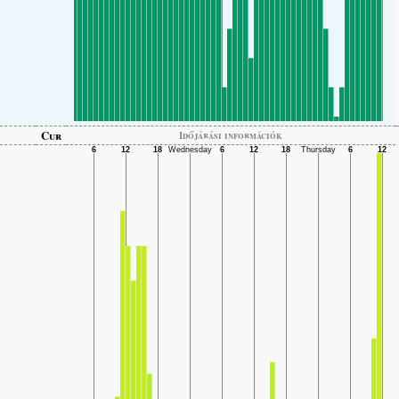
Cur
Időjárási információk