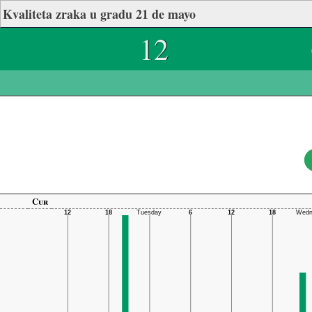
Kvaliteta zraka u gradu 21 de mayo
12
Cur