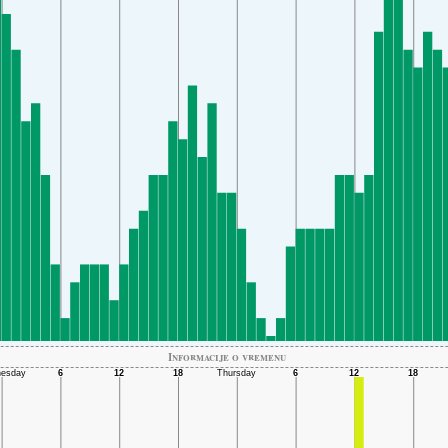
Informacije o vremenu