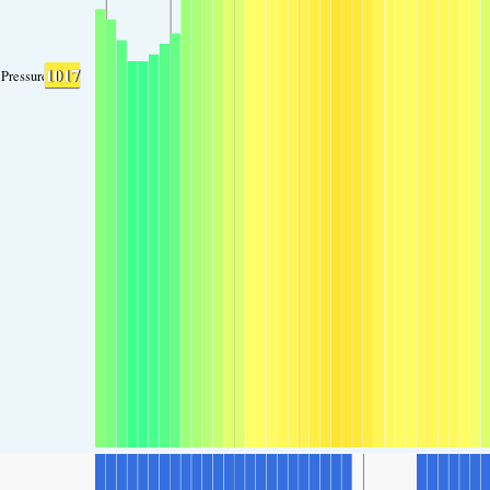
1017
Pressure