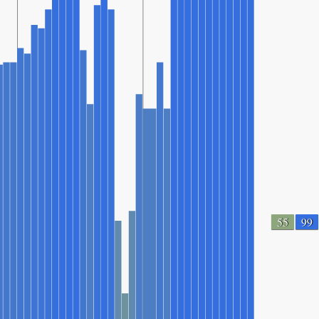
55
99