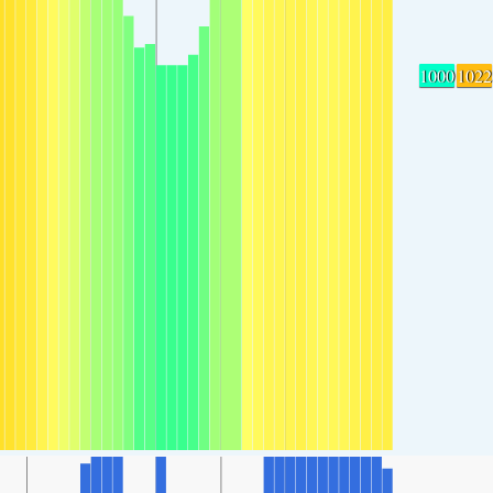
1000
1022