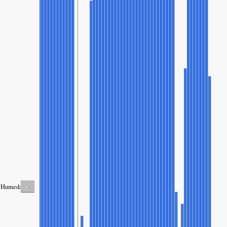
-
Humedad