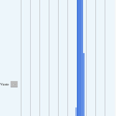
-
Viento