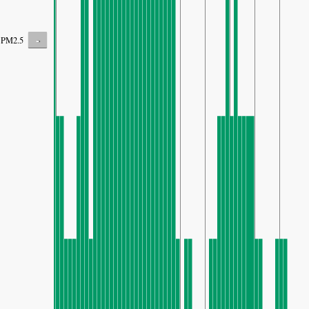
-
PM2.5