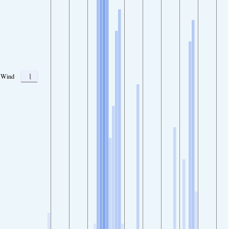
1
Wind