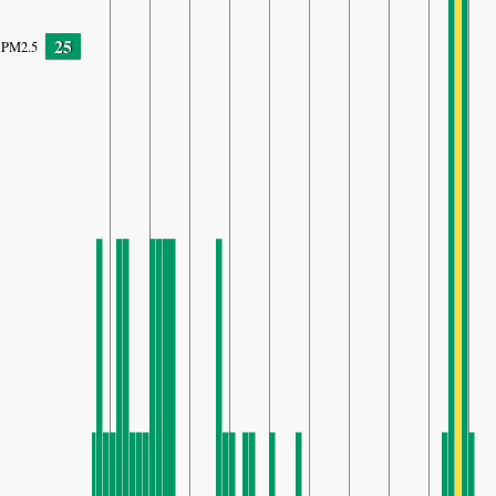
25
PM2.5