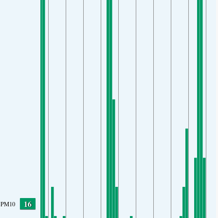
16
PM10