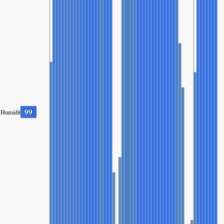
99
Humidity