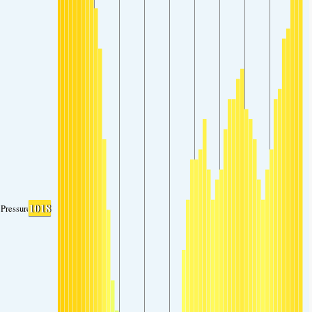
1018
Pressure