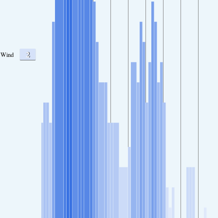
2
Wind