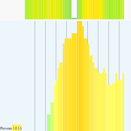
1016
Pressure