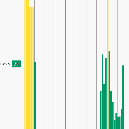
39
PM2.5