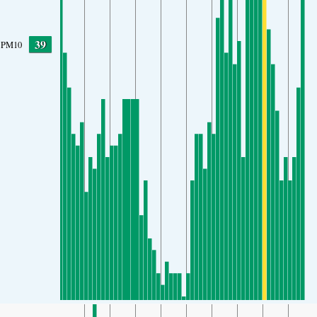
39
PM10