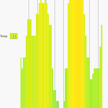
15
Temp