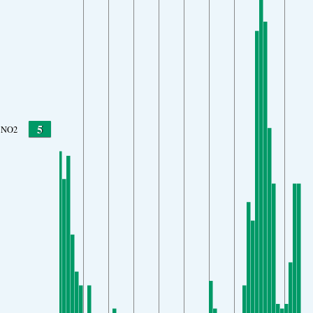
5
NO2