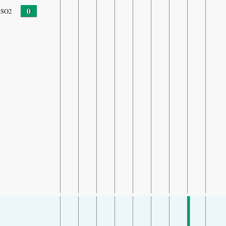
0
SO2