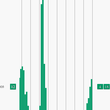
12
4
18
O3