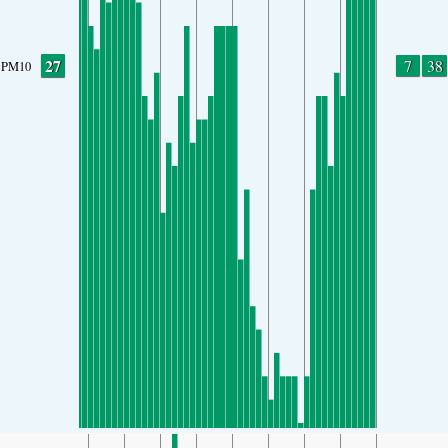
27
7
38
PM10