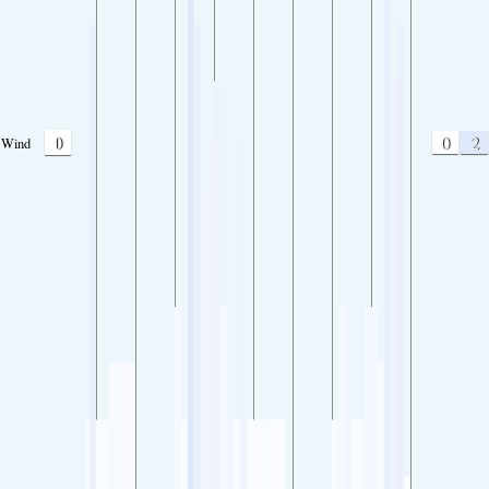
0
0
2
Wind