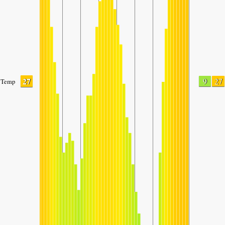
27
9
27
Temp