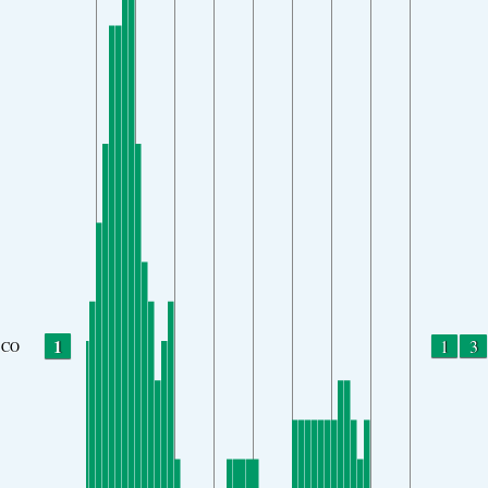
1
1
3
CO