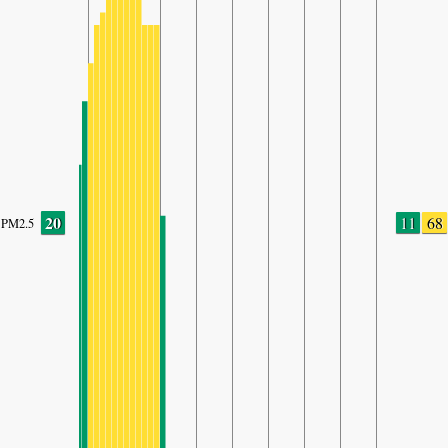
20
11
68
PM2.5