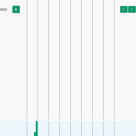
0
0
0
SO2