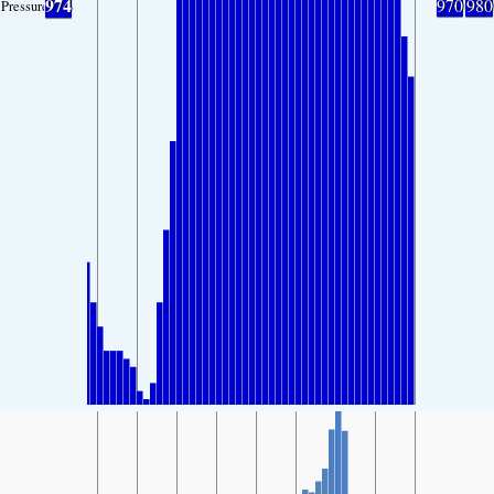
974
970
980
Pressure