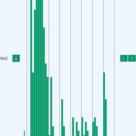
1
1
5
NO2