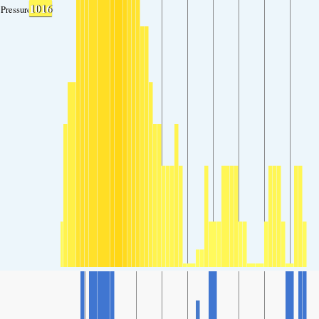
1016
Pressure