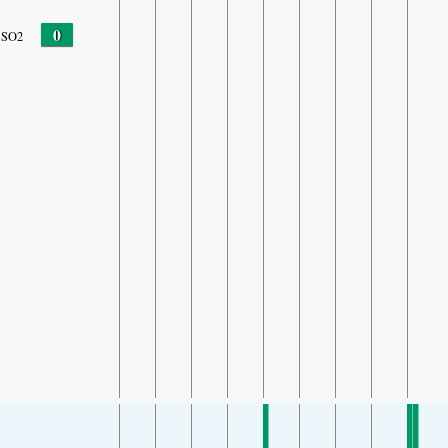
0
SO2