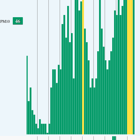
46
PM10