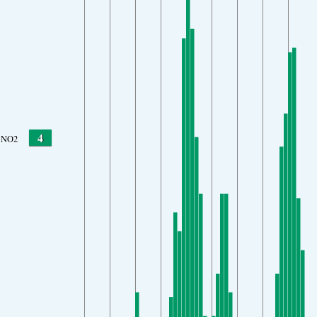
4
NO2