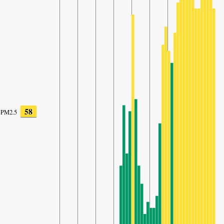
58
PM2.5