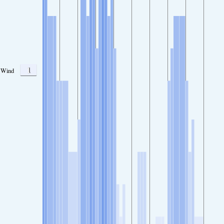
1
Wind