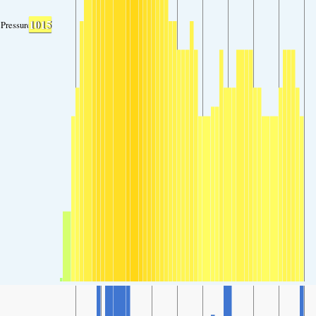
1015
Pressure