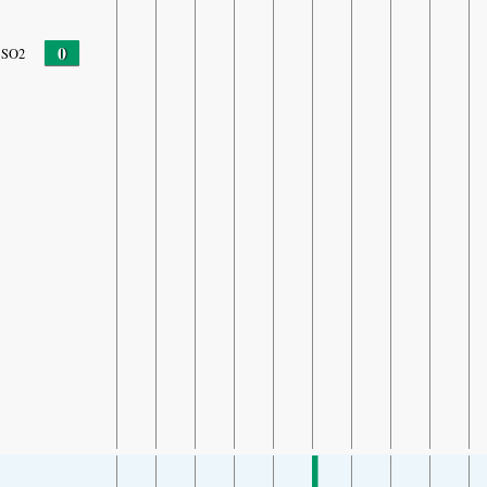
0
SO2