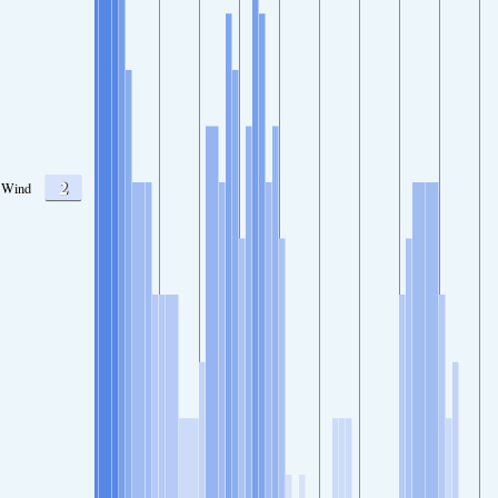
2
Wind