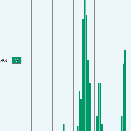
7
NO2