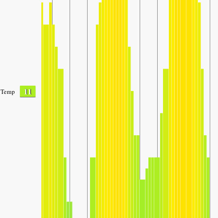
11
Temp