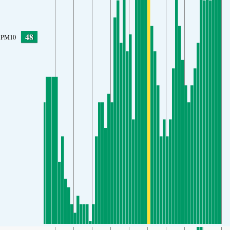
48
PM10