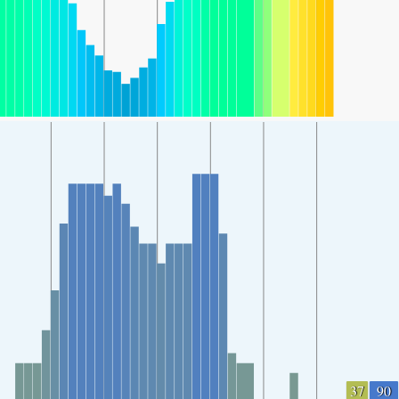
37
90