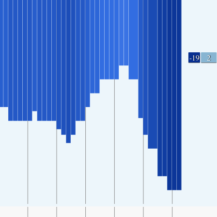
-19
2