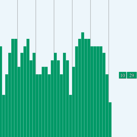
10
29