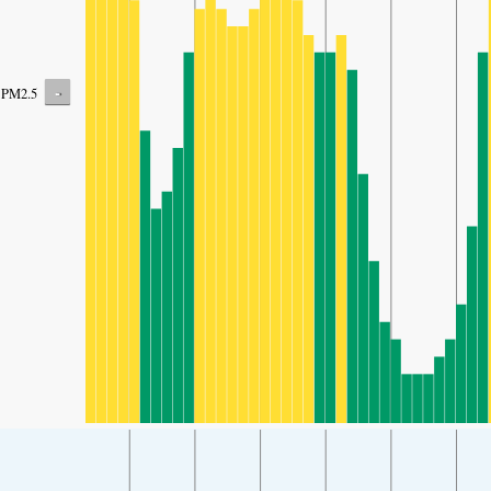
-
PM2.5