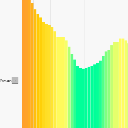
-
Pressure