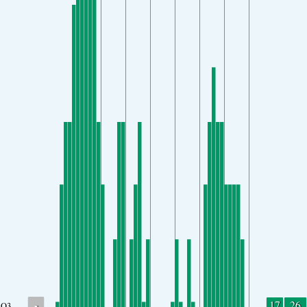
-
17
26
O3