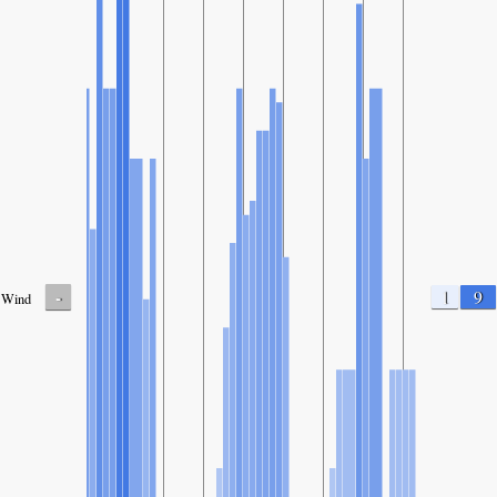
-
1
9
Wind