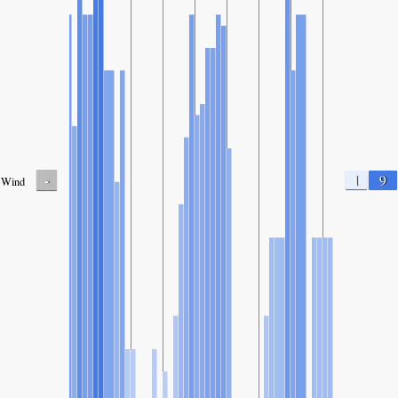
-
1
9
Wind