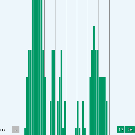
-
17
26
O3