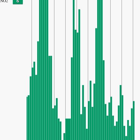
6
NO2