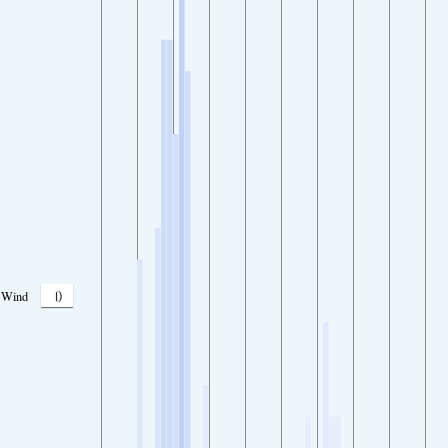
0
Wind