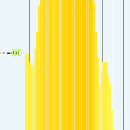
1014
Pressure