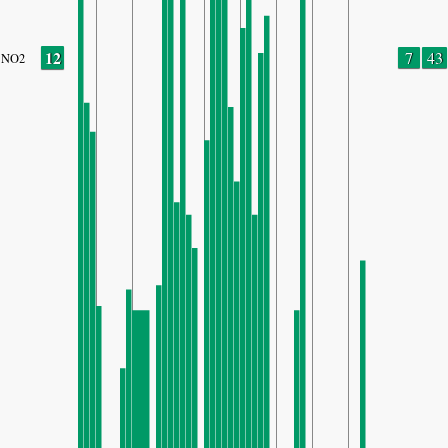
12
7
43
NO2