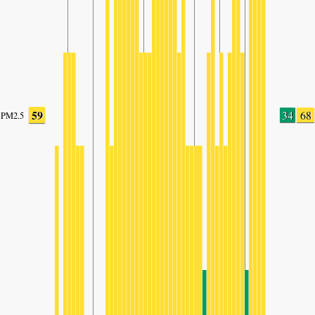
59
34
68
PM2.5