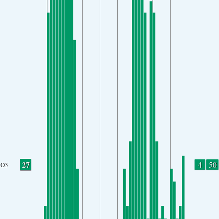
27
4
50
O3