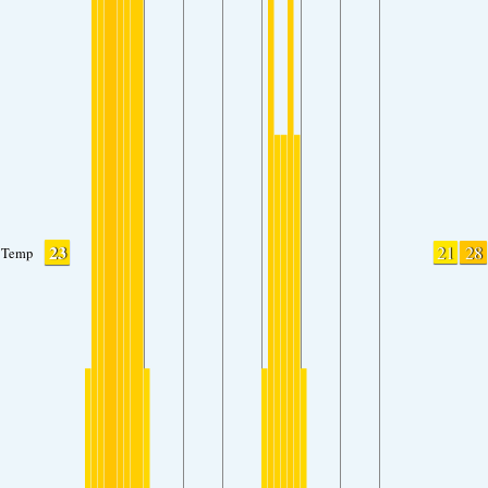
23
21
28
Temp