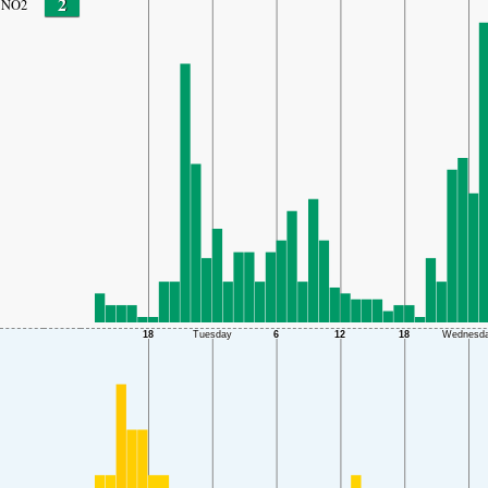
2
NO2