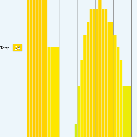
24
Temp