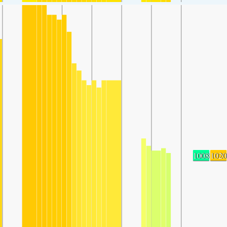
1008
1020