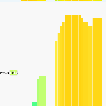
1014
Pressure