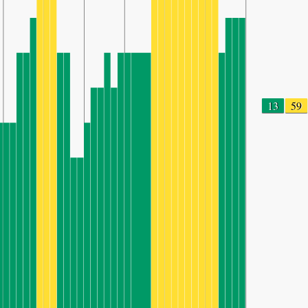
13
59