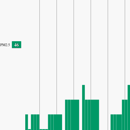
46
PM2.5