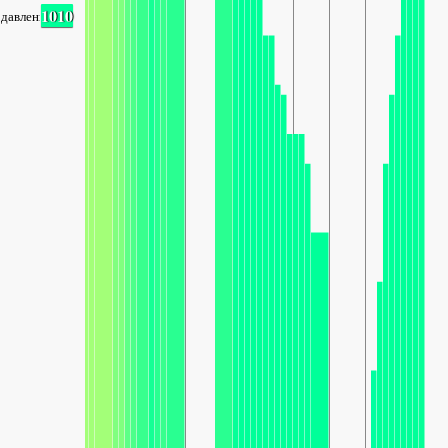
1010
давление