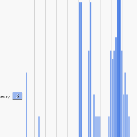
5
ветер