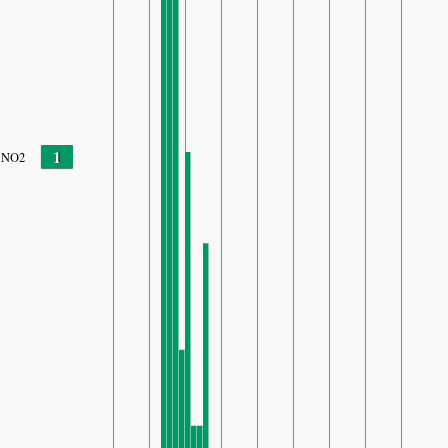
1
NO2