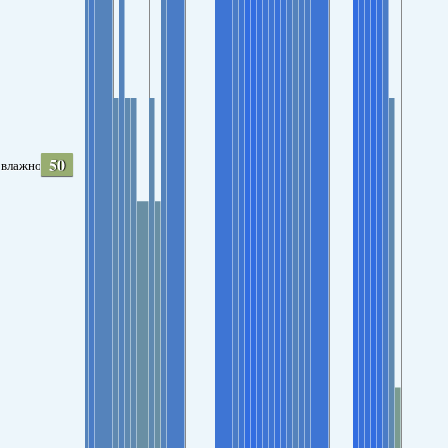
50
влажность