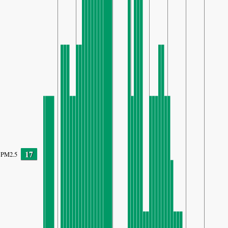
17
PM2.5