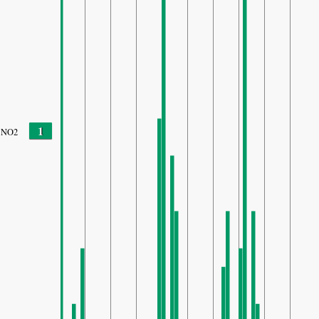
1
NO2