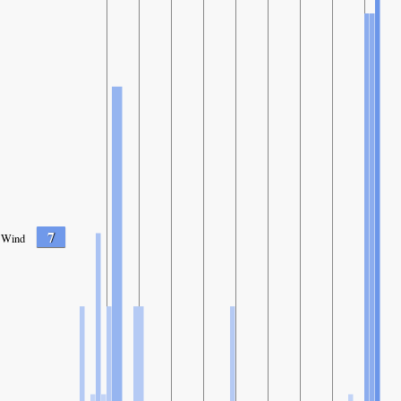
7
Wind