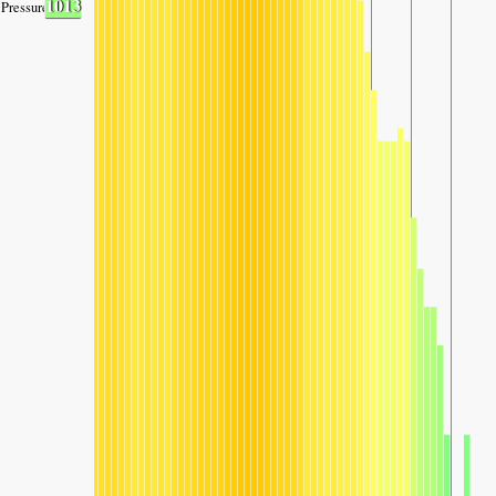
1013
Pressure