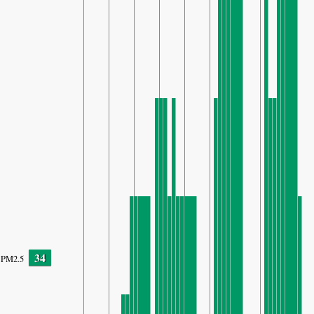
34
PM2.5