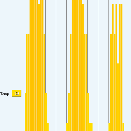
23
Temp