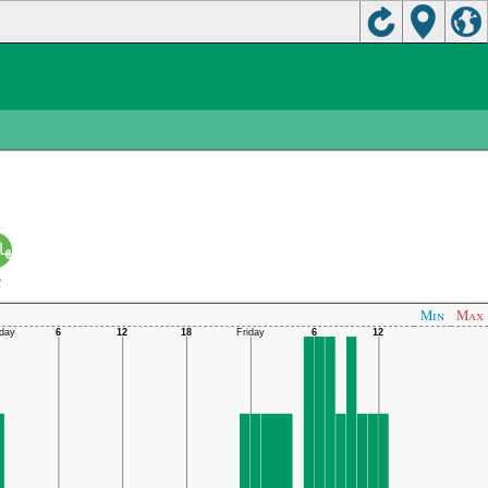
چهار
C
Min
Max