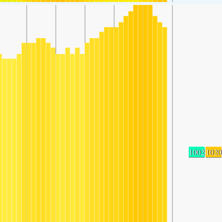
1002
1020