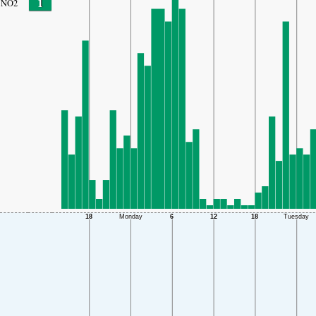
1
NO2