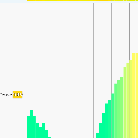
1019
Pressure