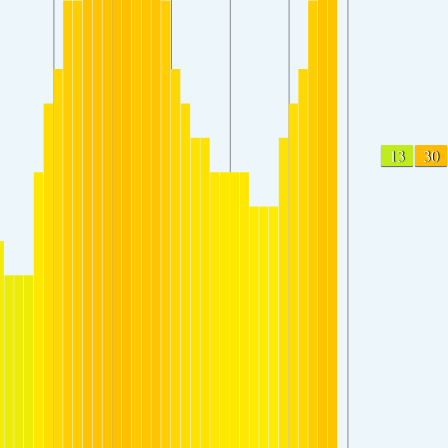
13
30