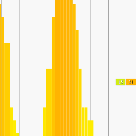
15
31