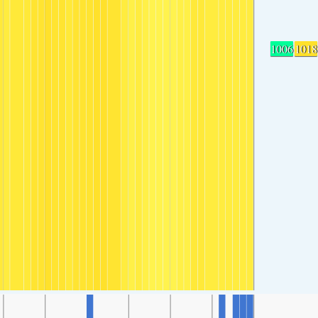
1006
1018