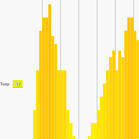
17
Temp