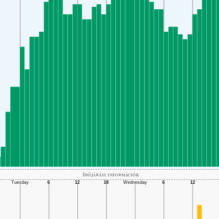
Időjárási információk