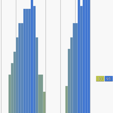
33
93