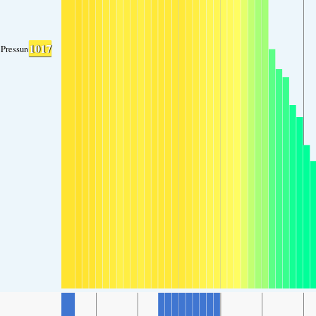
1017
Pressure