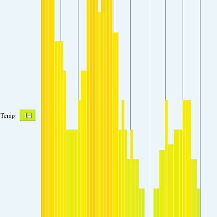
14
Temp