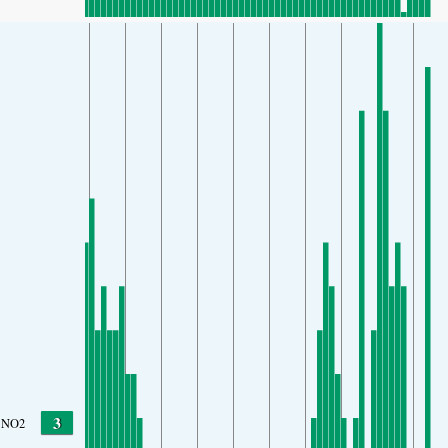
3
NO2