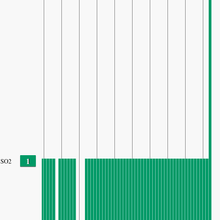
1
SO2