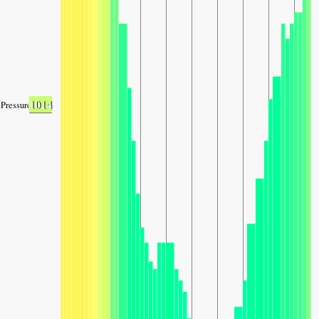
1014
Pressure