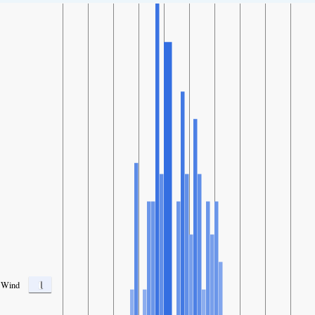
1
Wind