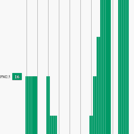
16
PM2.5