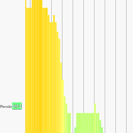
1012
Pressão