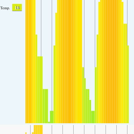
16
Temp.