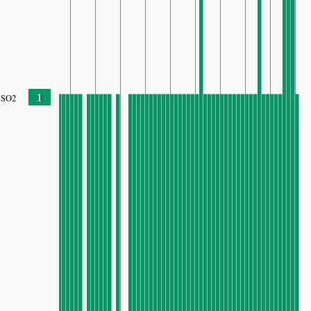
1
SO2