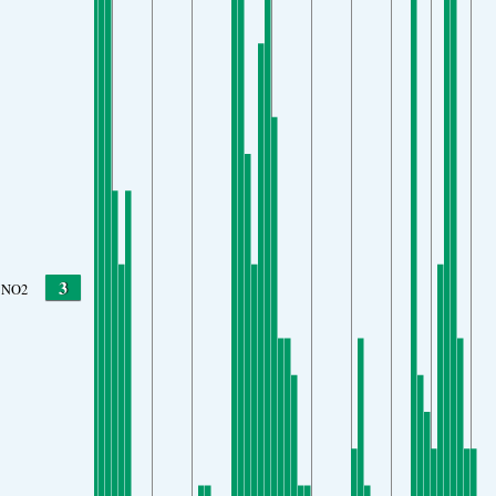
3
NO2