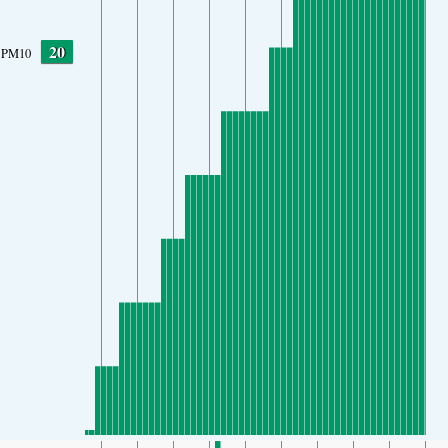
20
PM10