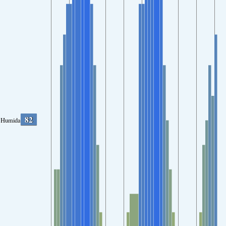
82
Humidade