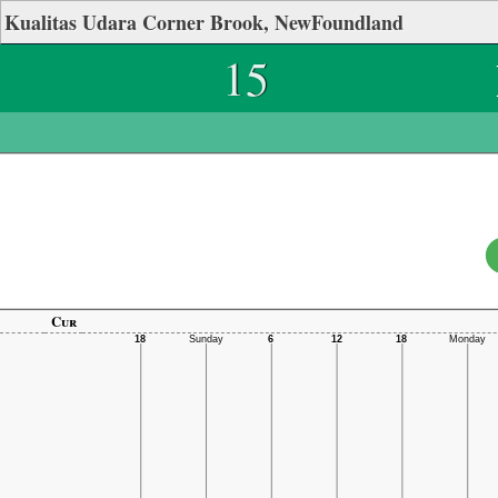
Kualitas Udara Corner Brook, NewFoundland
15
Cur