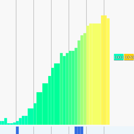
1001
1020