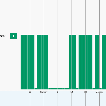
1
SO2