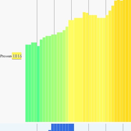
1016
Pressure