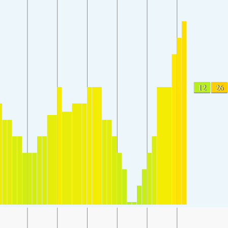
12
26