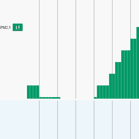
15
PM2.5