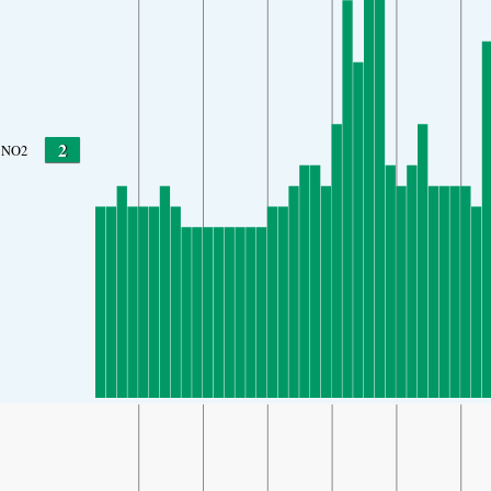
2
NO2