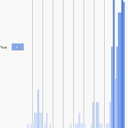
6
Vent