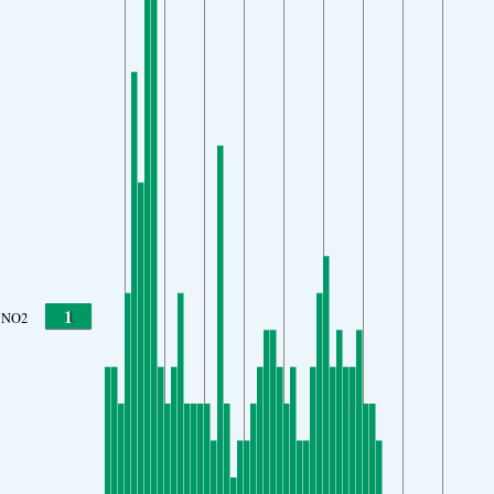
1
NO2