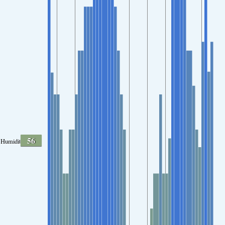
56
Humidité