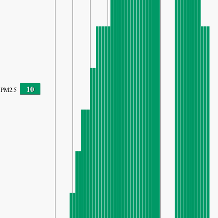
10
PM2.5