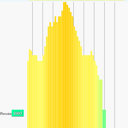
1005
Pression