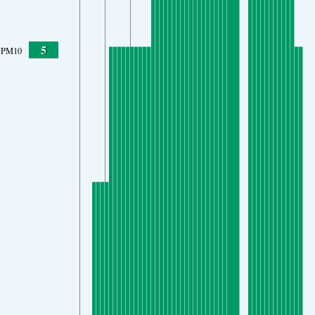
5
PM10