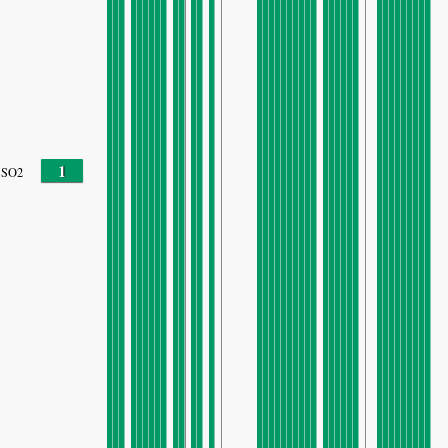
1
SO2