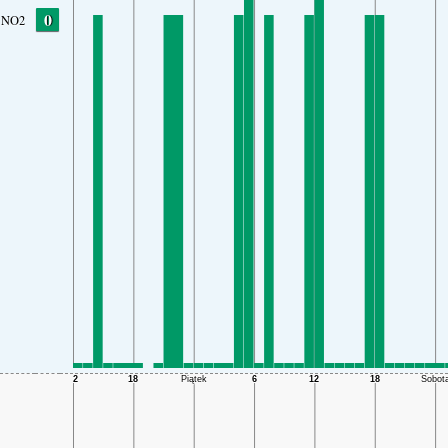
0
NO2