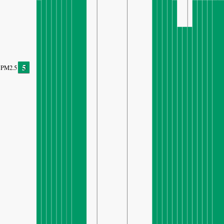
5
PM2.5