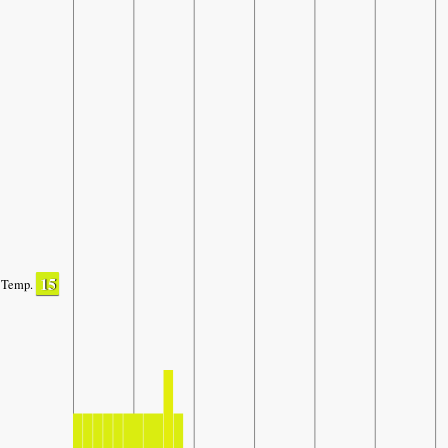
15
Temp.