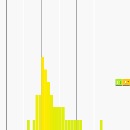
11
27