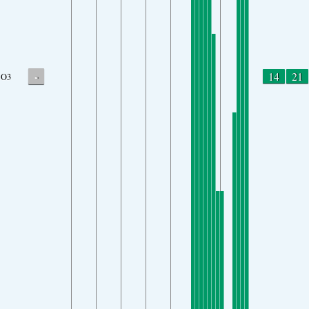
-
14
21
O3