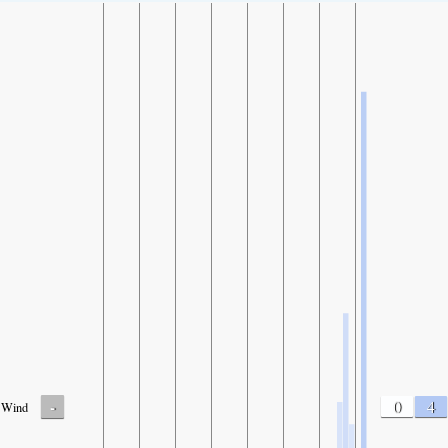
-
0
4
Wind