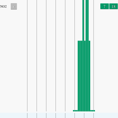
-
7
18
NO2