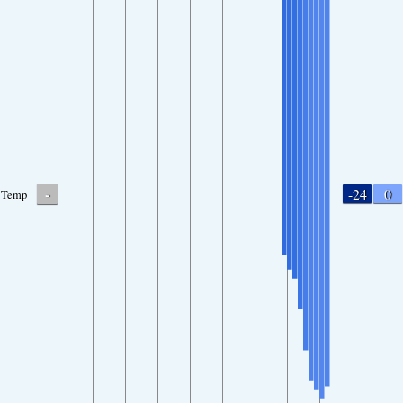
-
-24
0
Temp