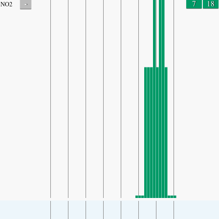
-
7
18
NO2