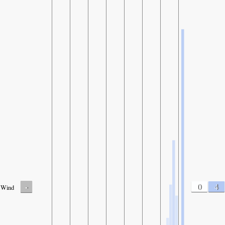
-
0
4
Wind