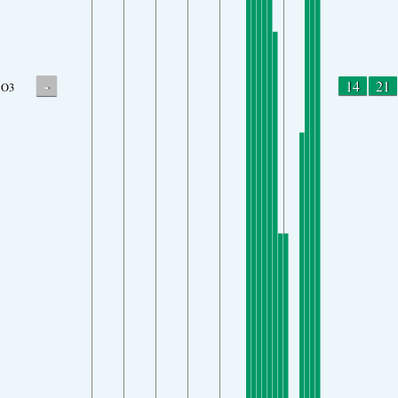
-
14
21
O3