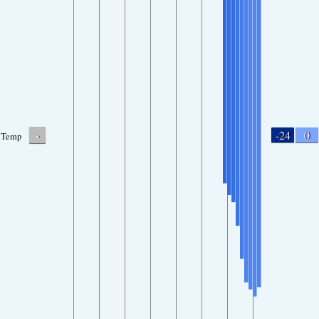
-
-24
0
Temp