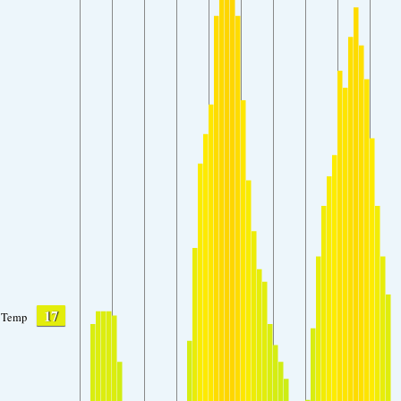
17
Temp