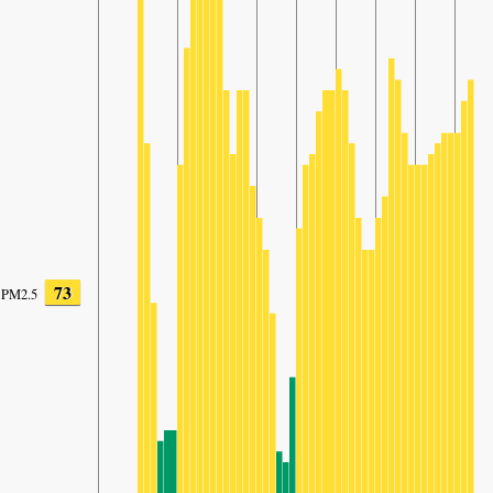
73
PM2.5