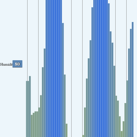
80
Humidity