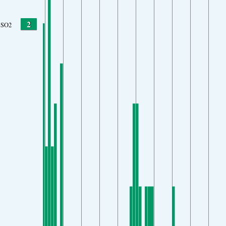
2
SO2