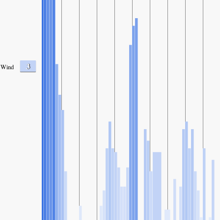
3
Wind