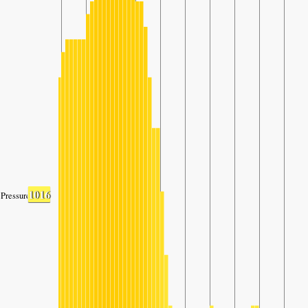
1016
Pressure