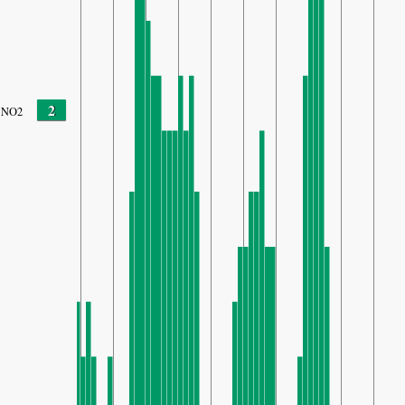
2
NO2