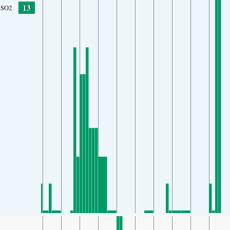
13
SO2