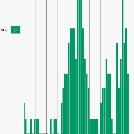
6
NO2