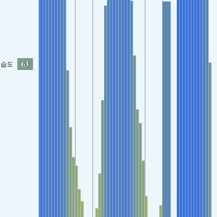
63
습도