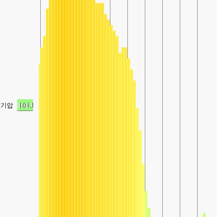
1013
기압