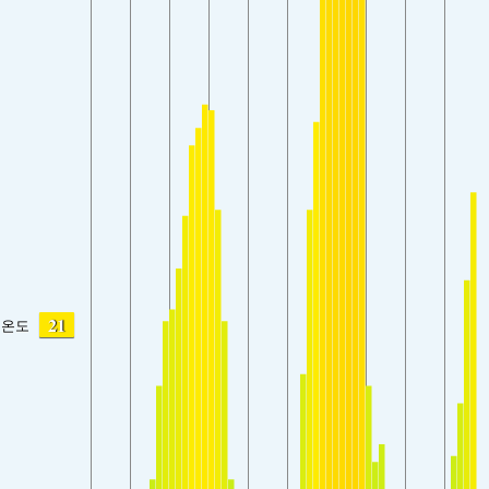
21
온도