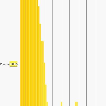
1016
Pressure