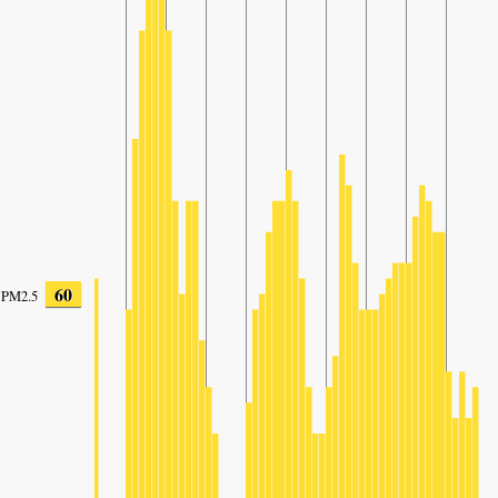
60
PM2.5