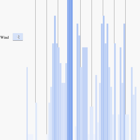
2
Wind