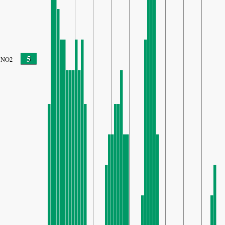
5
NO2