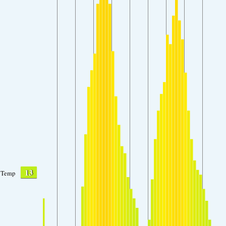
13
Temp